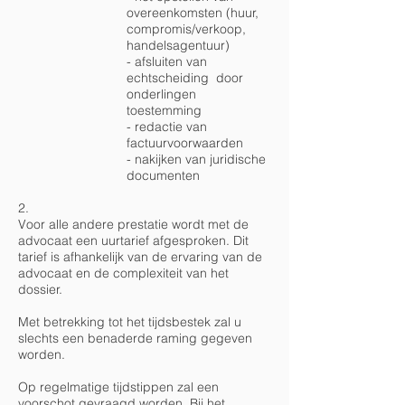
overeenkomsten (huur,
compromis/verkoop,
handelsagentuur)
- afsluiten van
echtscheiding door
onderlingen
toestemming
- redactie van
factuurvoorwaarden
- nakijken van juridische
documenten
2.
Voor alle andere prestatie wordt met de
advocaat een uurtarief afgesproken. Dit
tarief is afhankelijk van de ervaring van de
advocaat en de complexiteit van het
dossier.
Met betrekking tot het tijdsbestek zal u
slechts een benaderde raming gegeven
worden.
Op regelmatige tijdstippen zal een
voorschot gevraagd worden. Bij het