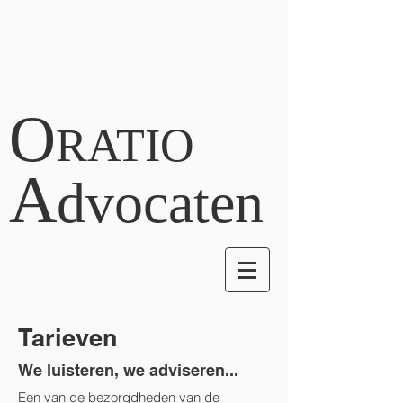
O
RATIO
A
dvocaten
Tarieven
We luisteren, we adviseren...
Een van de bezorgdheden van de