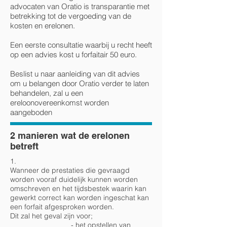
advocaten van Oratio is transparantie met
betrekking tot de vergoeding van de
kosten en erelonen.
Een eerste consultatie waarbij u recht heeft
op een advies kost u forfaitair 50 euro.
Beslist u naar aanleiding van dit advies
om u belangen door Oratio verder te laten
behandelen, zal u een
ereloonovereenkomst worden
aangeboden
2 manieren wat de erelonen
betreft
1.
Wanneer de prestaties die gevraagd
worden vooraf duidelijk kunnen worden
omschreven en het tijdsbestek waarin kan
gewerkt correct kan worden ingeschat kan
een forfait afgesproken worden.
Dit zal het geval zijn voor;
- het opstellen van