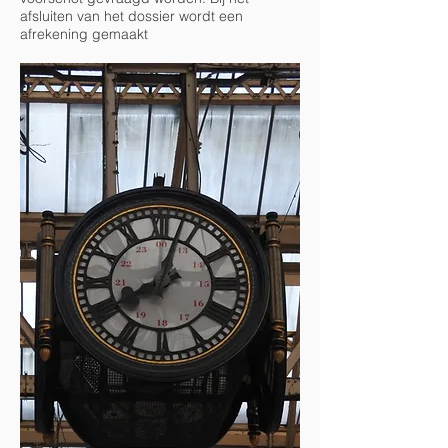
afsluiten van het dossier wordt een
afrekening gemaakt